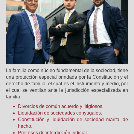
La familia como núcleo fundamental de la sociedad, tiene
una protección especial brindada por la Constitución y el
derecho de familia, el cual es el instrumento y medio, por
el cual se ventilan ante la jurisdicción especializada en
familia
Divorcios de común acuerdo y litigiosos.
Liquidación de sociedades conyugales.
Constitución y liquidación de sociedad marital de
hecho.
Procesos de interdicción judicial.