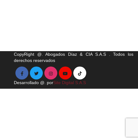
CopyRight @. Abogados Díaz & CIA S.A.S . Todos los
derechos reservados
Desarrollado @. por
Site Digital S.A.S