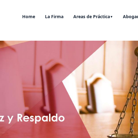
Home
La Firma
Areas de Práctica
Aboga
▼