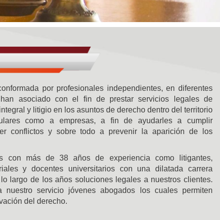
nformada por profesionales independientes, en diferentes
an asociado con el fin de prestar servicios legales de
integral y litigio en los asuntos de derecho dentro del territorio
culares como a empresas, a fin de ayudarles a cumplir
ver conflictos y sobre todo a prevenir la aparición de los
s con más de 38 años de experiencia como litigantes,
iales y docentes universitarios con una dilatada carrera
a lo largo de los años soluciones legales a nuestros clientes.
 nuestro servicio jóvenes abogados los cuales permiten
ovación del derecho.