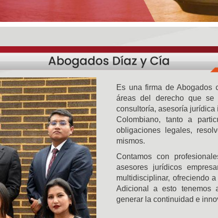
Es una firma de Abogados co
áreas del derecho que se h
consultoría, asesoría jurídica 
Colombiano, tanto a parti
obligaciones legales, resol
mismos.
Contamos con profesionale
asesores jurídicos empresar
multidisciplinar, ofreciendo 
Adicional a esto tenemos a
generar la continuidad e inn